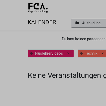
Ausbildu
KALENDER
Ausbildung
Du hast keinen passenden 
Fluglehrervideos
×
Technik
×
Keine Veranstaltungen 