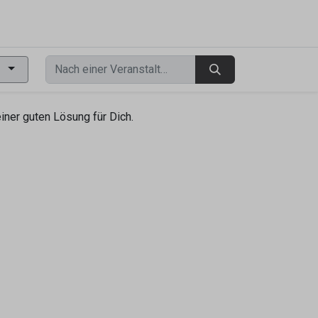
0
ner guten Lösung für Dich.