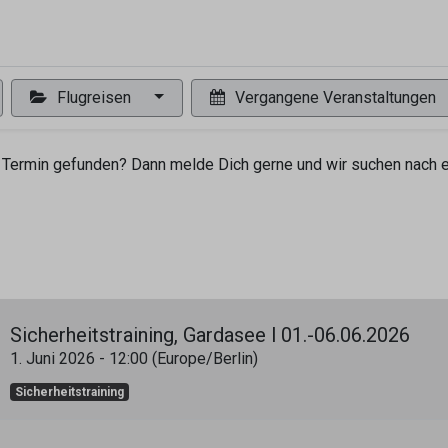
0
ng
Shop
Flugreisen
Tandemflüge
Wir.FCA
Flugreisen
Vergangene Veranstaltungen
Termin gefunden? Dann melde Dich gerne und wir suchen nach ei
Sicherheitstraining, Gardasee l 01.-06.06.2026
1. Juni 2026
-
12:00
(
Europe/Berlin
)
Sicherheitstraining