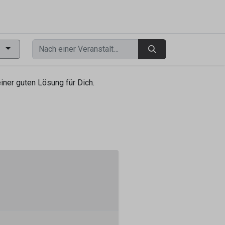
0
ner guten Lösung für Dich.