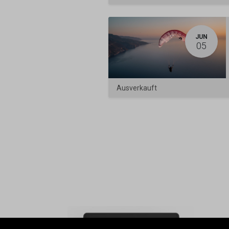
JUN
05
Ausverkauft