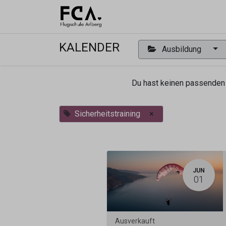
Ausbildu
KALENDER
Ausbildung
Du hast keinen passenden 
Sicherheitstraining
×
JUN
01
Ausverkauft