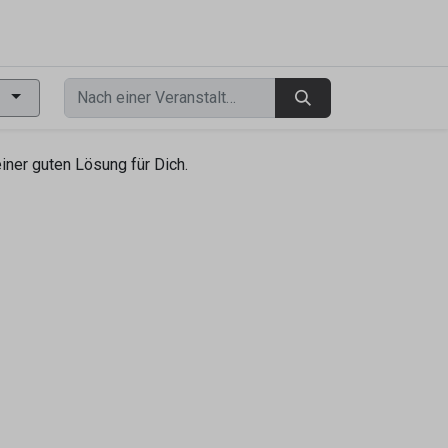
0
ner guten Lösung für Dich.