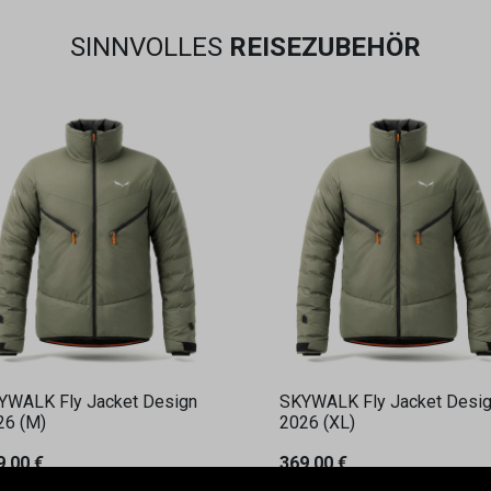
SINNVOLLES
REISEZUBEHÖR
YWALK Fly Jacket Design
SKYWALK Fly Jacket Desi
26 (M)
2026 (XL)
9,00
€
369,00
€