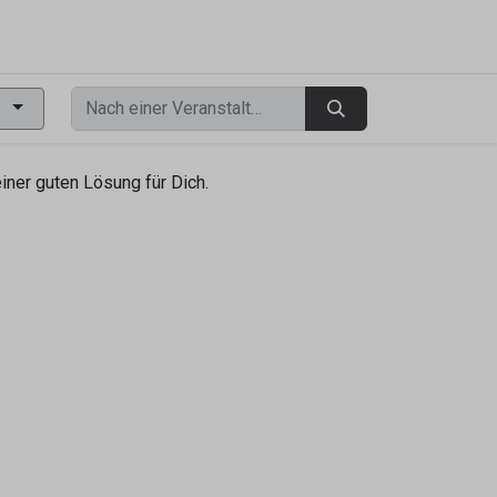
0
ner guten Lösung für Dich.