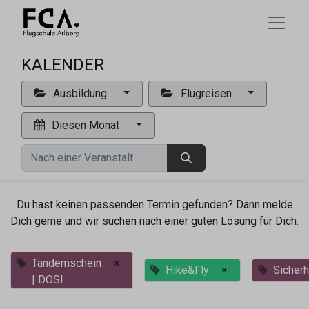
KALENDER
Ausbildung
Flugreisen
Diesen Monat
Du hast keinen passenden Termin gefunden? Dann melde
Dich gerne und wir suchen nach einer guten Lösung für Dich.
Tandemschein
×
Hike&Fly
×
Sicherh
| DOSI