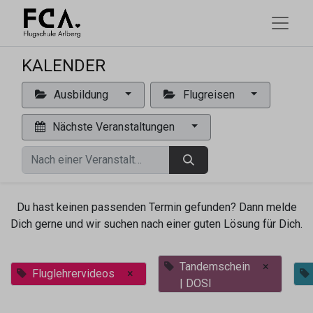
KALENDER
Ausbildung
Flugreisen
Nächste Veranstaltungen
Du hast keinen passenden Termin gefunden? Dann melde
Dich gerne und wir suchen nach einer guten Lösung für Dich.
Tandemschein
×
Fluglehrervideos
×
| DOSI