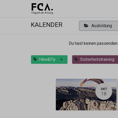
Ausbildu
KALENDER
Ausbildung
Du hast keinen passenden 
Hike&Fly
×
Sicherheitstraining
OKT
18