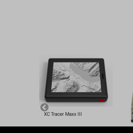
Vorherige
XC Tracer Maxx III