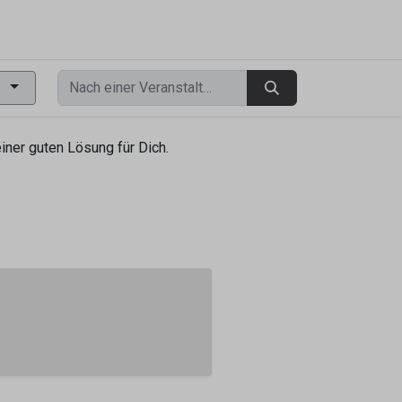
0
ner guten Lösung für Dich.