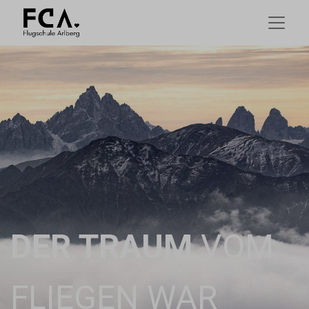
DER TRAUM
VOM
FLIEGEN WAR