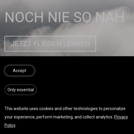
NOCH NIE SO NAH
JETZT FLIEGEN LERNEN
Accept
​​​Only essential
This website uses cookies and other technologies to personalize
your experience, perform marketing, and collect analytics.
Privacy
Policy
.