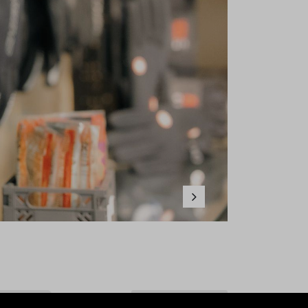
Weiter
Beliebteste
Sortieren nach: