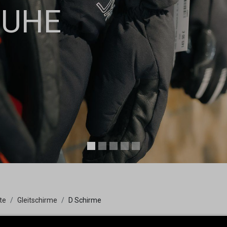
HUHE
te
Gleitschirme
D Schirme