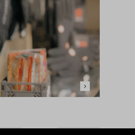
Weiter
Beliebteste
Sortieren nach: