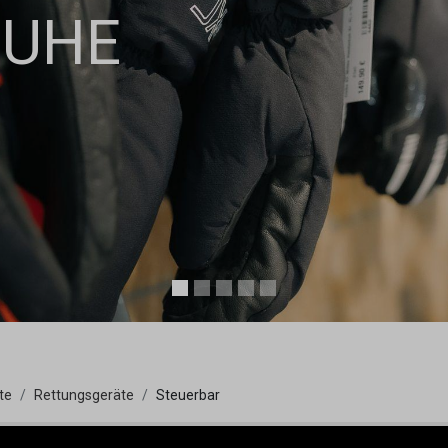
HUHE
te
Rettungsgeräte
Steuerbar