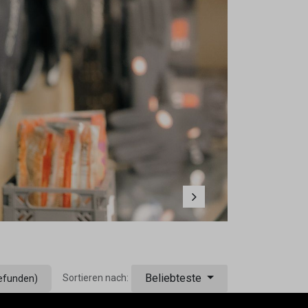
Weiter
Beliebteste
Sortieren nach:
efunden)