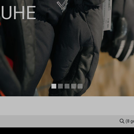
HUHE
(8 g