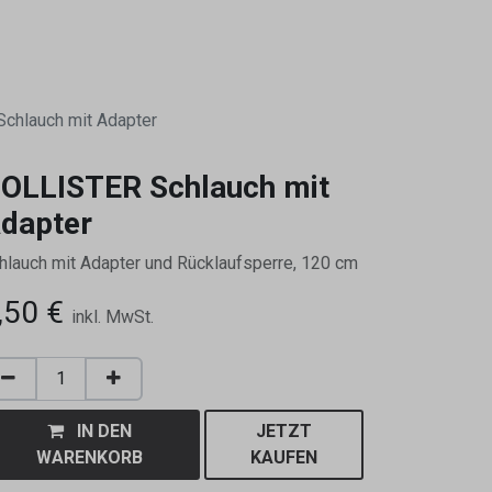
0
chlauch mit Adapter
OLLISTER Schlauch mit
dapter
hlauch mit Adapter und Rücklaufsperre, 120 cm
,50
€
inkl. MwSt.
IN DEN
JETZT
WARENKORB
KAUFEN