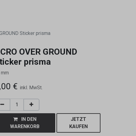
0
GROUND Sticker prisma
CRO OVER GROUND
ticker prisma
5 mm
,00
€
inkl. MwSt.
IN DEN
JETZT
WARENKORB
KAUFEN