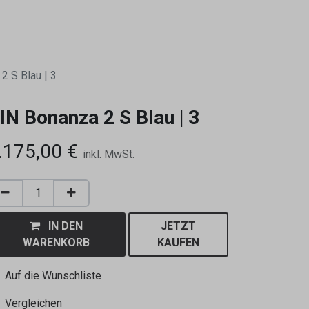
0
2 S Blau | 3
IN Bonanza 2 S Blau | 3
.175,00
€
inkl. MwSt.
IN DEN
JETZT
WARENKORB
KAUFEN
Auf die Wunschliste
Vergleichen