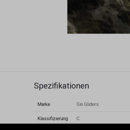
Spezifikationen
Marke
Gin Gliders
Klassifizierung
C
EN & LTF