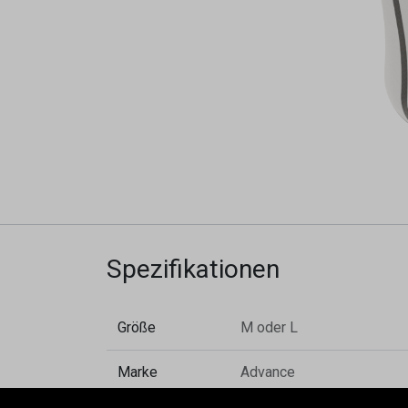
Spezifikationen
Größe
M
oder
L
Marke
Advance