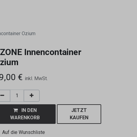
0
container Ozium
ZONE Innencontainer
zium
9,00
€
inkl. MwSt.
IN DEN
JETZT
WARENKORB
KAUFEN
Auf die Wunschliste