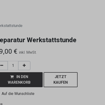
0
rkstattstunde
eparatur Werkstattstunde
9,00
€
inkl. MwSt.
IN DEN
JETZT
WARENKORB
KAUFEN
Auf die Wunschliste
GB