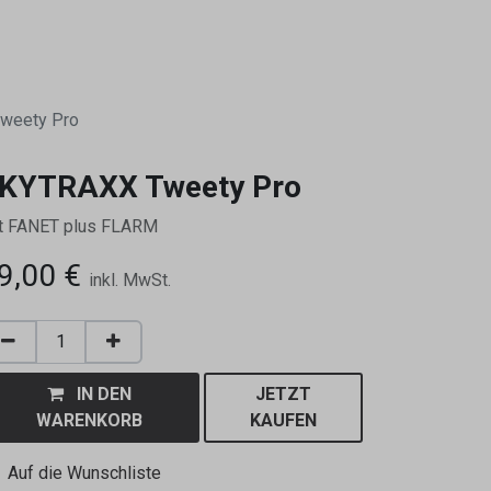
0
weety Pro
KYTRAXX Tweety Pro
t FANET plus FLARM
9,00
€
inkl. MwSt.
IN DEN
JETZT
WARENKORB
KAUFEN
Auf die Wunschliste