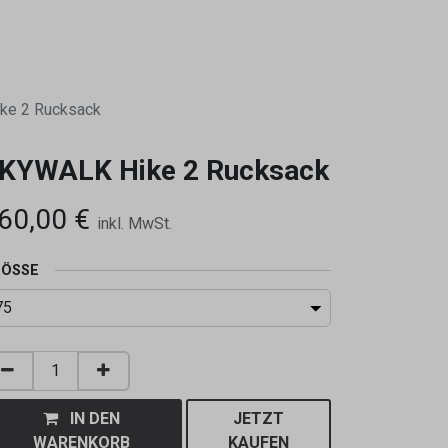
0
ke 2 Rucksack
KYWALK Hike 2 Rucksack
60,00
€
inkl. MwSt.
ÖSSE
IN DEN
JETZT
WARENKORB
KAUFEN