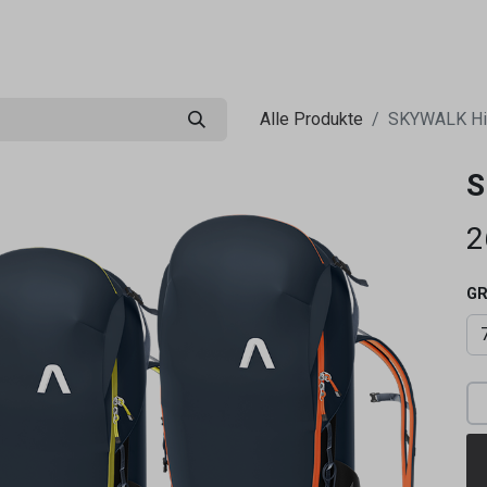
0
ng
Shop
Flugreisen
Tandemflüge
Wir.FCA
Alle Produkte
SKYWALK Hi
S
2
GR