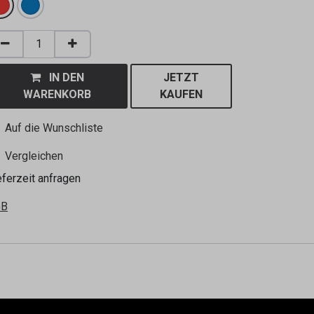
IN DEN
JETZT
WARENKORB
KAUFEN
Auf die Wunschliste
Vergleichen
eferzeit anfragen
GB