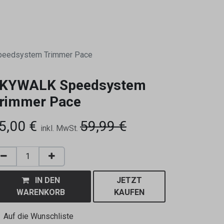
0
eedsystem Trimmer Pace
KYWALK Speedsystem
rimmer Pace
5,00
€
59,99
€
inkl. MwSt.
IN DEN
JETZT
WARENKORB
KAUFEN
Auf die Wunschliste