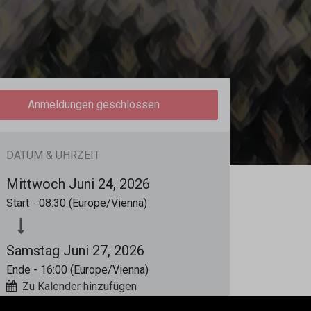
Anmeldungen geschlossen
DATUM & UHRZEIT
Mittwoch Juni 24, 2026
Start -
08:30
(
Europe/Vienna
)
Samstag Juni 27, 2026
Ende -
16:00
(
Europe/Vienna
)
Zu Kalender hinzufügen