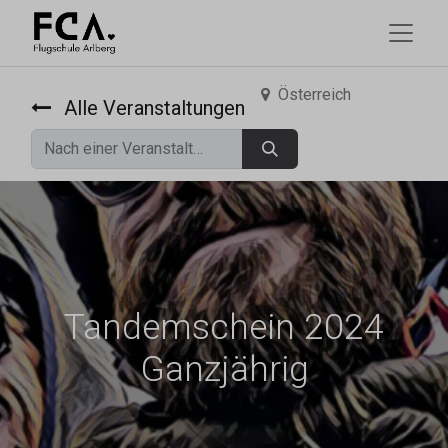
Österreich
Alle Veranstaltungen
Tandemschein 2024
Ganzjährig