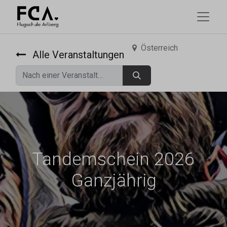
Österreich
Alle Veranstaltungen
Tandemschein 2026
Ganzjährig